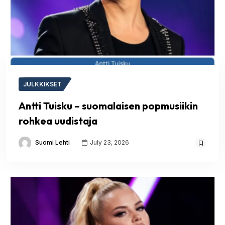
JULKKIKSET
Antti Tuisku – suomalaisen popmusiikin
rohkea uudistaja
Suomi Lehti
July 23, 2026