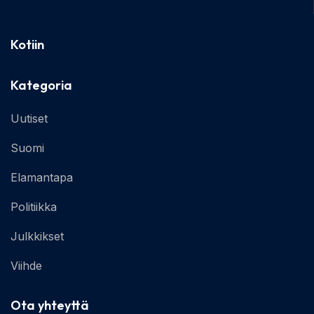
Kotiin
Kategoria
Uutiset
Suomi
Elamantapa
Politiikka
Julkkikset
Viihde
Ota yhteyttä