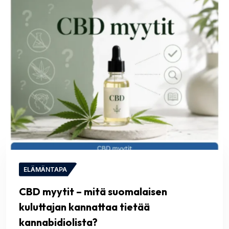
ELÄMÄNTAPA
CBD myytit – mitä suomalaisen
kuluttajan kannattaa tietää
kannabidiolista?