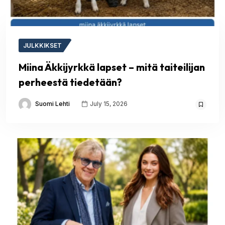
JULKKIKSET
Miina Äkkijyrkkä lapset – mitä taiteilijan
perheestä tiedetään?
Suomi Lehti
July 15, 2026