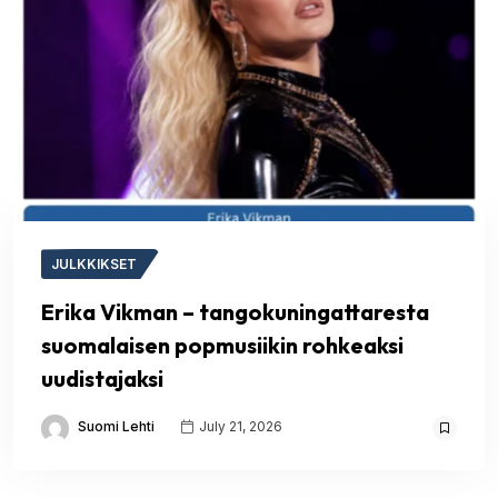
JULKKIKSET
Erika Vikman – tangokuningattaresta
suomalaisen popmusiikin rohkeaksi
uudistajaksi
Suomi Lehti
July 21, 2026