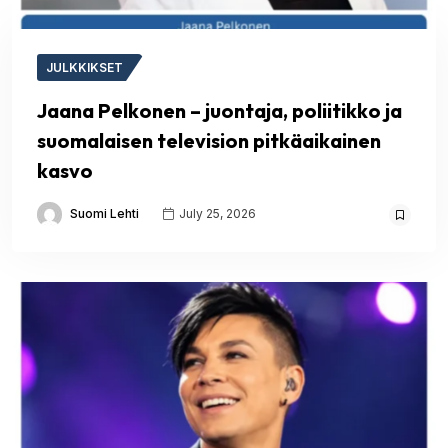
JULKKIKSET
Jaana Pelkonen – juontaja, poliitikko ja
suomalaisen television pitkäaikainen
kasvo
Suomi Lehti
July 25, 2026