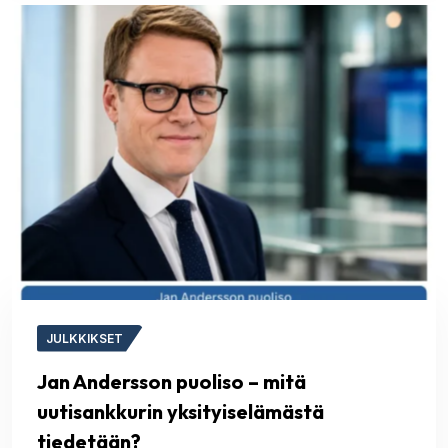
JULKKIKSET
Jan Andersson puoliso – mitä
uutisankkurin yksityiselämästä
tiedetään?