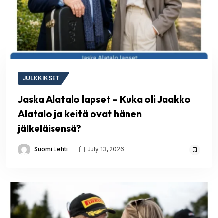
JULKKIKSET
Jaska Alatalo lapset – Kuka oli Jaakko
Alatalo ja keitä ovat hänen
jälkeläisensä?
Suomi Lehti
July 13, 2026