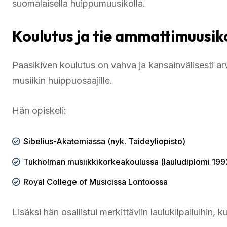
suomalaisella huippumuusikolla.
Koulutus ja tie ammattimuusik
Paasikiven koulutus on vahva ja kansainvälisesti arv
musiikin huippuosaajille.
Hän opiskeli:
Sibelius-Akatemiassa (nyk. Taideyliopisto)
Tukholman musiikkikorkeakoulussa (lauludiplomi 199
Royal College of Musicissa Lontoossa
Lisäksi hän osallistui merkittäviin laulukilpailuihin, k