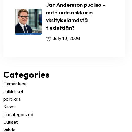
Jan Andersson puoliso –
mitä uutisankkurin
yksityiselämästä
tiedetään?
July 19, 2026
Categories
Elämäntapa
Julkkikset
politiikka
Suomi
Uncategorized
Uutiset
Viihde