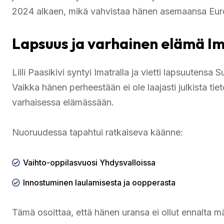
2024 alkaen, mikä vahvistaa hänen asemaansa Eur
Lapsuus ja varhainen elämä I
Lilli Paasikivi syntyi Imatralla ja vietti lapsuuten
Vaikka hänen perheestään ei ole laajasti julkista tiet
varhaisessa elämässään.
Nuoruudessa tapahtui ratkaiseva käänne:
Vaihto-oppilasvuosi Yhdysvalloissa
Innostuminen laulamisesta ja oopperasta
Tämä osoittaa, että hänen uransa ei ollut ennalta mä