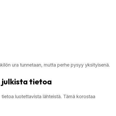
nkilön ura tunnetaan, mutta perhe pysyy yksityisenä.
 julkista tietoa
 tietoa luotettavista lähteistä. Tämä korostaa