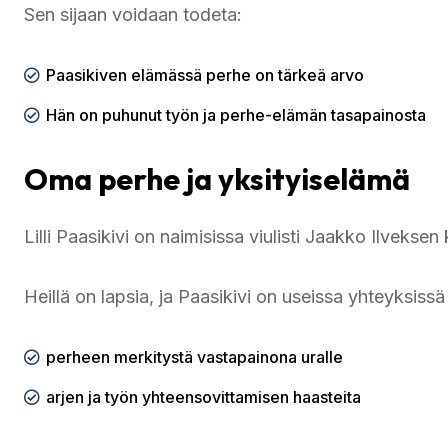
Sen sijaan voidaan todeta:
Paasikiven elämässä perhe on tärkeä arvo
Hän on puhunut työn ja perhe-elämän tasapainosta
Oma perhe ja yksityiselämä
Lilli Paasikivi on naimisissa viulisti Jaakko Ilveksen
Heillä on lapsia, ja Paasikivi on useissa yhteyksissä
perheen merkitystä vastapainona uralle
arjen ja työn yhteensovittamisen haasteita