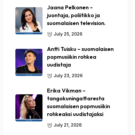
Jaana Pelkonen –
juontaja, poliitikko ja
suomalaisen television.
July 25, 2026
Antti Tuisku – suomalaisen
popmusiikin rohkea
uudistaja
July 23, 2026
Erika Vikman –
tangokuningattaresta
suomalaisen popmusiikin
rohkeaksi uudistajaksi
July 21, 2026