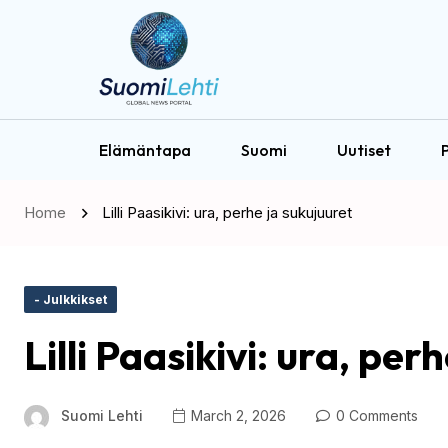
Elämäntapa
Suomi
Uutiset
P
Home
Lilli Paasikivi: ura, perhe ja sukujuuret
- Julkkikset
Lilli Paasikivi: ura, per
Suomi Lehti
March 2, 2026
0 Comments