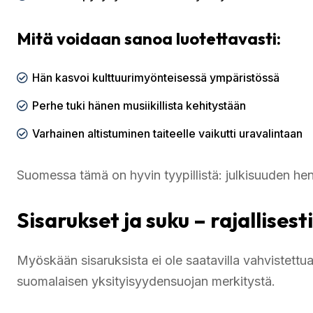
Mitä voidaan sanoa luotettavasti:
Hän kasvoi kulttuurimyönteisessä ympäristössä
Perhe tuki hänen musiikillista kehitystään
Varhainen altistuminen taiteelle vaikutti uravalintaan
Suomessa tämä on hyvin tyypillistä: julkisuuden he
Sisarukset ja suku – rajallisesti
Myöskään sisaruksista ei ole saatavilla vahvistettua
suomalaisen yksityisyydensuojan merkitystä.