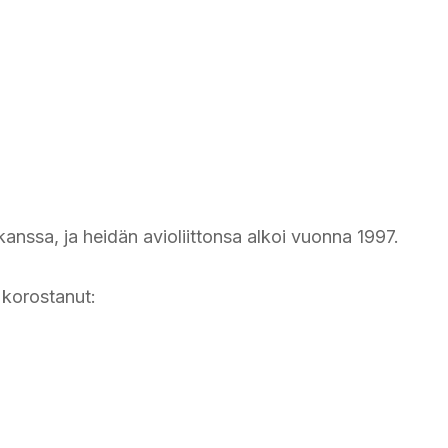
 kanssa, ja heidän avioliittonsa alkoi vuonna 1997.
 korostanut: