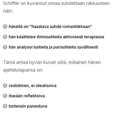
Schiffer on kuvannut omaa suhdettaan rakkauteen
näin:
hänellä on “haastava suhde romantiikkaan”
hän käsittelee ihmissuhteita aktiivisesti terapiassa
hän analysoi tunteita ja parisuhteita syvällisesti
Tämä antaa hyvän kuvan siitä, millainen hänen
ajattelutapansa on:
realistinen, ei idealisoiva
itseään reflektoiva
tunteisiin paneutuva