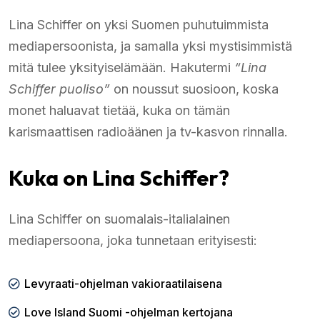
Lina Schiffer on yksi Suomen puhutuimmista
mediapersoonista, ja samalla yksi mystisimmistä
mitä tulee yksityiselämään. Hakutermi
“Lina
Schiffer puoliso”
on noussut suosioon, koska
monet haluavat tietää, kuka on tämän
karismaattisen radioäänen ja tv-kasvon rinnalla.
Kuka on Lina Schiffer?
Lina Schiffer on suomalais-italialainen
mediapersoona, joka tunnetaan erityisesti:
Levyraati-ohjelman vakioraatilaisena
Love Island Suomi -ohjelman kertojana