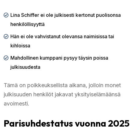
Lina Schiffer ei ole julkisesti kertonut puolisonsa
henkilöllisyyttä
Hän ei ole vahvistanut olevansa naimisissa tai
kihloissa
Mahdollinen kumppani pysyy täysin poissa
julkisuudesta
Tämä on poikkeuksellista aikana, jolloin monet
julkisuuden henkilöt jakavat yksityiselämäänsä
avoimesti.
Parisuhdestatus vuonna 2025