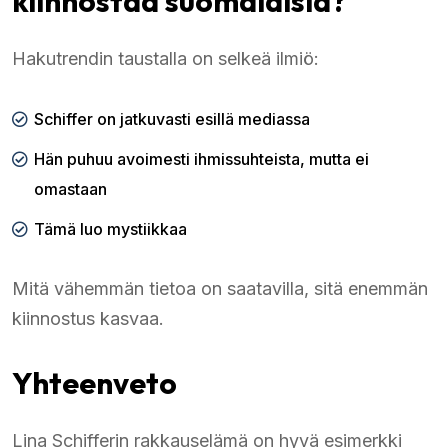
kiinnostaa suomalaisia?
Hakutrendin taustalla on selkeä ilmiö:
Schiffer on jatkuvasti esillä mediassa
Hän puhuu avoimesti ihmissuhteista, mutta ei
omastaan
Tämä luo mystiikkaa
Mitä vähemmän tietoa on saatavilla, sitä enemmän
kiinnostus kasvaa.
Yhteenveto
Lina Schifferin rakkauselämä on hyvä esimerkki