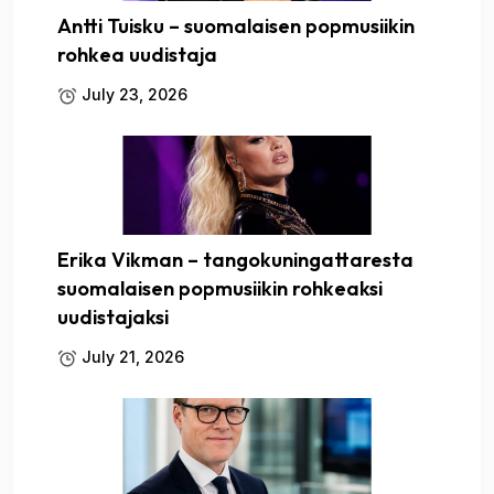
Antti Tuisku – suomalaisen popmusiikin
rohkea uudistaja
July 23, 2026
Erika Vikman – tangokuningattaresta
suomalaisen popmusiikin rohkeaksi
uudistajaksi
July 21, 2026