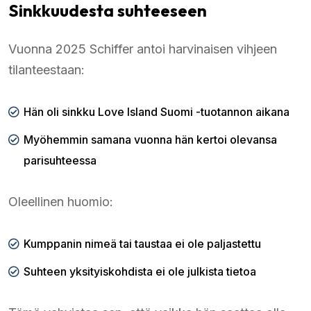
Sinkkuudesta suhteeseen
Vuonna 2025 Schiffer antoi harvinaisen vihjeen
tilanteestaan:
Hän oli sinkku Love Island Suomi -tuotannon aikana
Myöhemmin samana vuonna hän kertoi olevansa
parisuhteessa
Oleellinen huomio:
Kumppanin nimeä tai taustaa ei ole paljastettu
Suhteen yksityiskohdista ei ole julkista tietoa