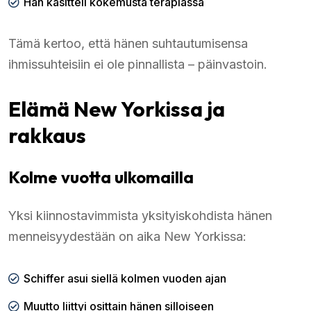
Hän käsitteli kokemusta terapiassa
Tämä kertoo, että hänen suhtautumisensa
ihmissuhteisiin ei ole pinnallista – päinvastoin.
Elämä New Yorkissa ja
rakkaus
Kolme vuotta ulkomailla
Yksi kiinnostavimmista yksityiskohdista hänen
menneisyydestään on aika New Yorkissa:
Schiffer asui siellä kolmen vuoden ajan
Muutto liittyi osittain hänen silloiseen