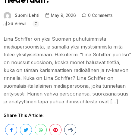
Suomi Lehti
May 9, 2026
0 Comments
36 Views
Lina Schiffer on yksi Suomen puhutuimmista
mediapersoonista, ja samalla yksi mystisimmistä mitä
tulee yksityiselämään. Hakutermi “Lina Schiffer puoliso”
on noussut suosioon, koska monet haluavat tietää,
kuka on tämän karismaattisen radioäänen ja tv-kasvon
rinnalla. Kuka on Lina Schiffer? Lina Schiffer on
suomalais-italialainen mediapersoona, joka tunnetaan
erityisesti: Hänen vahva persoonansa, suorasanaisuus
ja analyyttinen tapa puhua ihmissuhteista ovat […]
Share This Article: