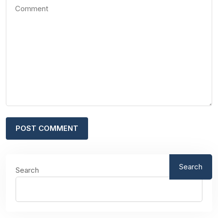
Search
Search