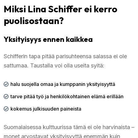
Miksi Lina Schiffer ei kerro
puolisostaan?
Yksityisyys ennen kaikkea
Schifferin tapa pitää parisuhteensa salassa ei ole
sattumaa. Taustalla voi olla useita syitä:
halu suojella omaa ja kumppanin yksityisyyttä
tarve pitää työ ja henkilökohtainen elämä erillään
kokemus julkisuuden paineista
Suomalaisessa kulttuurissa tämä ei ole harvinaista –
monet arvostavat yksityisyyttä enemmän kuin