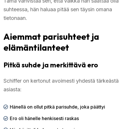
Tämä vahvistaa sen, että vaikka hän saattaa olla
suhteessa, hän haluaa pitää sen täysin omana
tietonaan.
Aiemmat parisuhteet ja
elämäntilanteet
Pitkä suhde ja merkittävä ero
Schiffer on kertonut avoimesti yhdestä tärkeästä
asiasta:
Hänellä on ollut pitkä parisuhde, joka päättyi
Ero oli hänelle henkisesti raskas