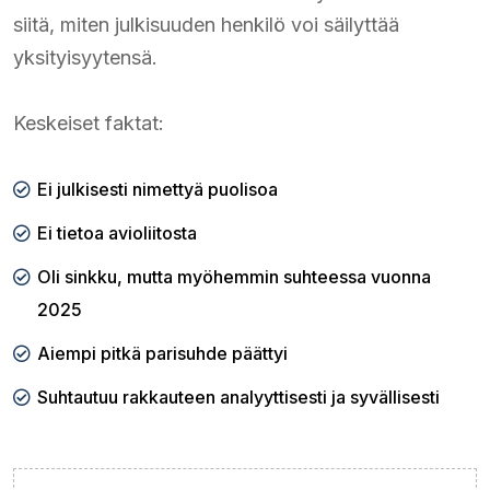
siitä, miten julkisuuden henkilö voi säilyttää
yksityisyytensä.
Keskeiset faktat:
Ei julkisesti nimettyä puolisoa
Ei tietoa avioliitosta
Oli sinkku, mutta myöhemmin suhteessa vuonna
2025
Aiempi pitkä parisuhde päättyi
Suhtautuu rakkauteen analyyttisesti ja syvällisesti