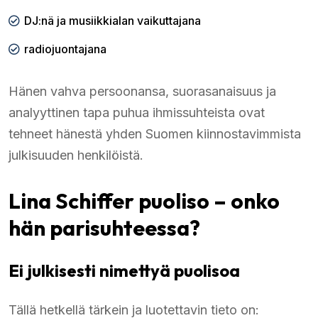
DJ:nä ja musiikkialan vaikuttajana
radiojuontajana
Hänen vahva persoonansa, suorasanaisuus ja
analyyttinen tapa puhua ihmissuhteista ovat
tehneet hänestä yhden Suomen kiinnostavimmista
julkisuuden henkilöistä.
Lina Schiffer puoliso – onko
hän parisuhteessa?
Ei julkisesti nimettyä puolisoa
Tällä hetkellä tärkein ja luotettavin tieto on: