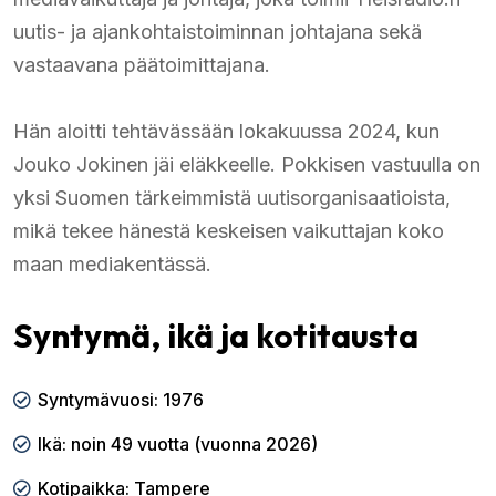
uutis- ja ajankohtaistoiminnan johtajana sekä
vastaavana päätoimittajana.
Hän aloitti tehtävässään lokakuussa 2024, kun
Jouko Jokinen jäi eläkkeelle. Pokkisen vastuulla on
yksi Suomen tärkeimmistä uutisorganisaatioista,
mikä tekee hänestä keskeisen vaikuttajan koko
maan mediakentässä.
Syntymä, ikä ja kotitausta
Syntymävuosi: 1976
Ikä: noin 49 vuotta (vuonna 2026)
Kotipaikka: Tampere