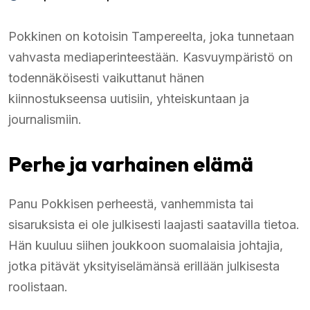
Pokkinen on kotoisin Tampereelta, joka tunnetaan
vahvasta mediaperinteestään. Kasvuympäristö on
todennäköisesti vaikuttanut hänen
kiinnostukseensa uutisiin, yhteiskuntaan ja
journalismiin.
Perhe ja varhainen elämä
Panu Pokkisen perheestä, vanhemmista tai
sisaruksista ei ole julkisesti laajasti saatavilla tietoa.
Hän kuuluu siihen joukkoon suomalaisia johtajia,
jotka pitävät yksityiselämänsä erillään julkisesta
roolistaan.