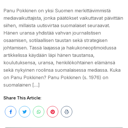
Panu Pokkinen on yksi Suomen merkittävimmistä
mediavaikuttajista, jonka päätökset vaikuttavat päivittäin
siihen, millaista uutisvirtaa suomalaiset seuraavat.
Hänen uransa yhdistää vahvan journalistisen
osaamisen, sotilaallisen taustan sekä strategisen
johtamisen. Tässä laajassa ja hakukoneoptimoidussa
artikkelissa käydään läpi hänen taustansa,
koulutuksensa, uransa, henkilökohtainen elämänsä
sekä nykyinen roolinsa suomalaisessa mediassa. Kuka
on Panu Pokkinen? Panu Pokkinen (s. 1976) on
suomalainen […]
Share This Article: