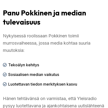
Panu Pokkinen ja median
tulevaisuus
Nykyisessä roolissaan Pokkinen toimii
murrosvaiheessa, jossa media kohtaa suuria
muutoksia:
Tekoälyn kehitys
Sosiaalisen median vaikutus
Luotettavan tiedon merkityksen kasvu
Hänen tehtävänsä on varmistaa, että Yleisradio
pysyy luotettavana ja ajankohtaisena uutislähteenä