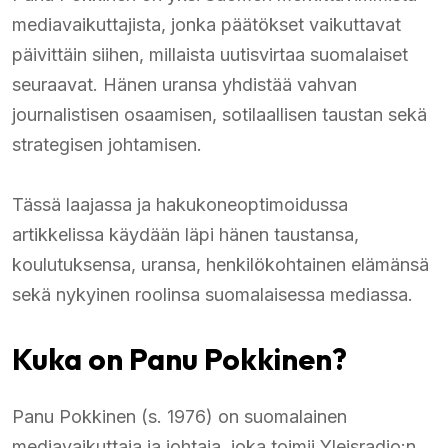
mediavaikuttajista, jonka päätökset vaikuttavat
päivittäin siihen, millaista uutisvirtaa suomalaiset
seuraavat. Hänen uransa yhdistää vahvan
journalistisen osaamisen, sotilaallisen taustan sekä
strategisen johtamisen.
Tässä laajassa ja hakukoneoptimoidussa
artikkelissa käydään läpi hänen taustansa,
koulutuksensa, uransa, henkilökohtainen elämänsä
sekä nykyinen roolinsa suomalaisessa mediassa.
Kuka on Panu Pokkinen?
Panu Pokkinen (s. 1976) on suomalainen
mediavaikuttaja ja johtaja, joka toimii Yleisradio:n