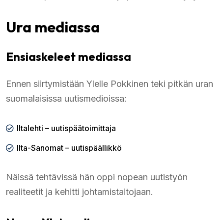
Ura mediassa
Ensiaskeleet mediassa
Ennen siirtymistään Ylelle Pokkinen teki pitkän uran
suomalaisissa uutismedioissa:
Iltalehti – uutispäätoimittaja
Ilta-Sanomat – uutispäällikkö
Näissä tehtävissä hän oppi nopean uutistyön
realiteetit ja kehitti johtamistaitojaan.