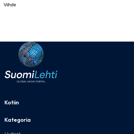
Viihde
Kotiin
Kategoria
Uutiset