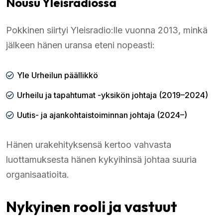
Nousu Yleisradiossa
Pokkinen siirtyi Yleisradio:lle vuonna 2013, minkä
jälkeen hänen uransa eteni nopeasti:
Yle Urheilun päällikkö
Urheilu ja tapahtumat -yksikön johtaja (2019–2024)
Uutis- ja ajankohtaistoiminnan johtaja (2024–)
Hänen urakehityksensä kertoo vahvasta
luottamuksesta hänen kykyihinsä johtaa suuria
organisaatioita.
Nykyinen rooli ja vastuut