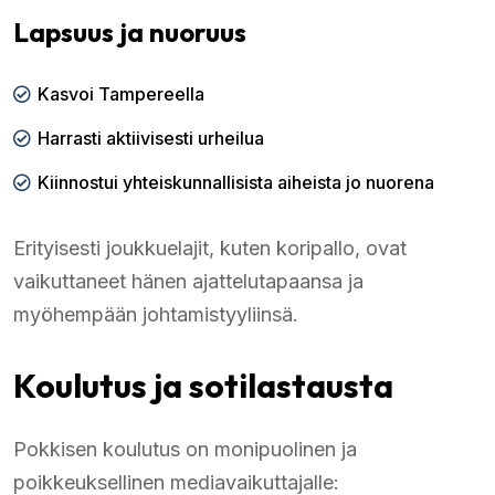
Lapsuus ja nuoruus
Kasvoi Tampereella
Harrasti aktiivisesti urheilua
Kiinnostui yhteiskunnallisista aiheista jo nuorena
Erityisesti joukkuelajit, kuten koripallo, ovat
vaikuttaneet hänen ajattelutapaansa ja
myöhempään johtamistyyliinsä.
Koulutus ja sotilastausta
Pokkisen koulutus on monipuolinen ja
poikkeuksellinen mediavaikuttajalle: