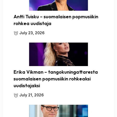
Antti Tuisku – suomalaisen popmusiikin
rohkea uudistaja
July 23, 2026
Erika Vikman – tangokuningattaresta
suomalaisen popmusiikin rohkeaksi
uudistajaksi
July 21, 2026