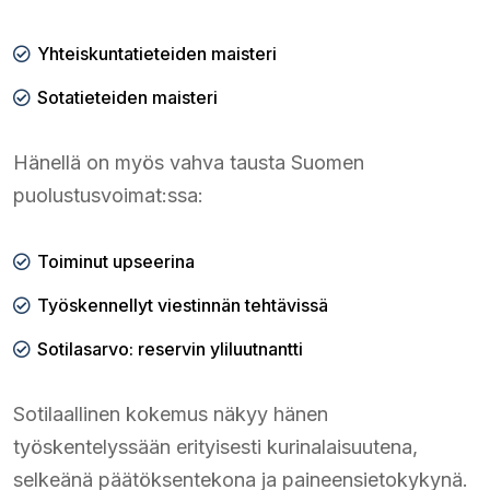
Yhteiskuntatieteiden maisteri
Sotatieteiden maisteri
Hänellä on myös vahva tausta Suomen
puolustusvoimat:ssa:
Toiminut upseerina
Työskennellyt viestinnän tehtävissä
Sotilasarvo: reservin yliluutnantti
Sotilaallinen kokemus näkyy hänen
työskentelyssään erityisesti kurinalaisuutena,
selkeänä päätöksentekona ja paineensietokykynä.