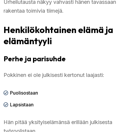
Urheilutausta näkyy vahvasti hänen tavassaan
rakentaa toimivia tiimejä.
Henkilökohtainen elämä ja
elämäntyyli
Perhe ja parisuhde
Pokkinen ei ole julkisesti kertonut laajasti:
Puolisostaan
Lapsistaan
Hän pitää yksityiselämänsä erillään julkisesta
työroolistaan.