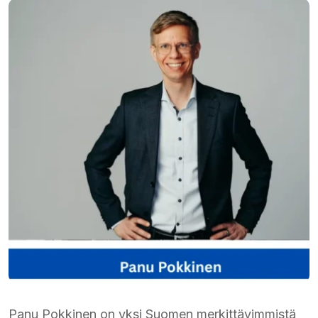
Panu Pokkinen on yksi Suomen merkittävimmistä