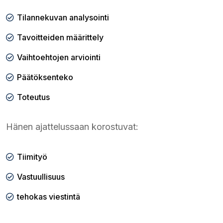
Tilannekuvan analysointi
Tavoitteiden määrittely
Vaihtoehtojen arviointi
Päätöksenteko
Toteutus
Hänen ajattelussaan korostuvat:
Tiimityö
Vastuullisuus
tehokas viestintä