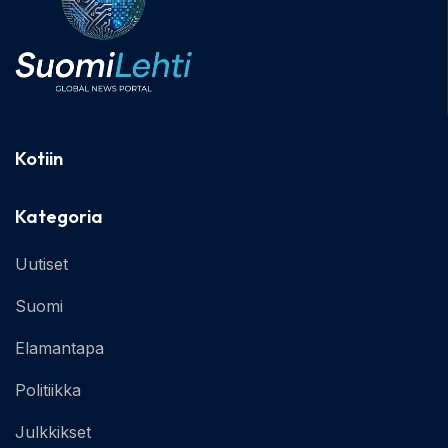
Kotiin
Kategoria
Uutiset
Suomi
Elamantapa
Politiikka
Julkkikset