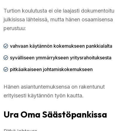
Turtion koulutusta ei ole laajasti dokumentoitu
julkisissa lähteissä, mutta hänen osaamisensa
perustuu:
vahvaan käytännön kokemukseen pankkialalta
syvälliseen ymmärrykseen yritysrahoituksesta
pitkäaikaiseen johtamiskokemukseen
Hänen asiantuntemuksensa on rakentunut
erityisesti käytännön työn kautta.
Ura Oma Säästöpankissa