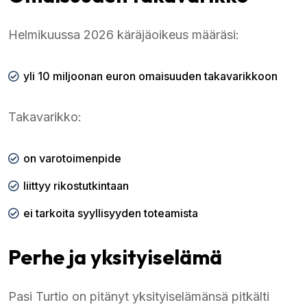
Helmikuussa 2026 käräjäoikeus määräsi:
yli 10 miljoonan euron omaisuuden takavarikkoon
Takavarikko:
on varotoimenpide
liittyy rikostutkintaan
ei tarkoita syyllisyyden toteamista
Perhe ja yksityiselämä
Pasi Turtio on pitänyt yksityiselämänsä pitkälti