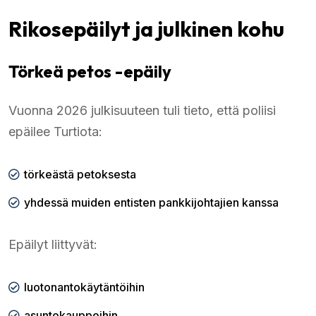
Rikosepäilyt ja julkinen kohu
Törkeä petos -epäily
Vuonna 2026 julkisuuteen tuli tieto, että poliisi
epäilee Turtiota:
törkeästä petoksesta
yhdessä muiden entisten pankkijohtajien kanssa
Epäilyt liittyvät:
luotonantokäytäntöihin
asuntokauppoihin