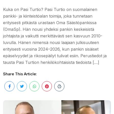
Kuka on Pasi Turtio? Pasi Turtio on suomalainen
pankki- ja kiinteistöalan toimija, joka tunnetaan
erityisesti pitkästä urastaan Oma Säästöpankissa
(OmaSp). Hän nousi yhdeksi pankin keskeisistä
johtajista ja vaikutti merkittävästi sen kasvuun 2010-
luvulla. Hänen nimensä nousi laajaan julkisuuteen
erityisesti vuosina 2024–2026, kun pankin sisäiset
epäselvyydet ja rikosepäilyt tulivat esiin. Perustiedot ja
tausta Pasi Turtion henkilökohtaisista tiedoista […]
Share This Article: