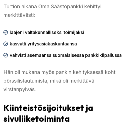
Turtion aikana Oma Säästöpankki kehittyi
merkittävästi:
laajeni valtakunnalliseksi toimijaksi
kasvatti yritysasiakaskuntaansa
vahvisti asemaansa suomalaisessa pankkikilpailussa
Hän oli mukana myös pankin kehityksessä kohti
pörssilistautumista, mikä oli merkittävä
virstanpylväs.
Kiinteistösijoitukset ja
sivuliiketoiminta