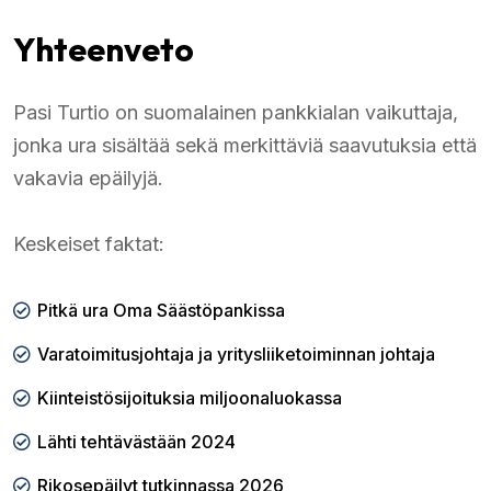
Yhteenveto
Pasi Turtio on suomalainen pankkialan vaikuttaja,
jonka ura sisältää sekä merkittäviä saavutuksia että
vakavia epäilyjä.
Keskeiset faktat:
Pitkä ura Oma Säästöpankissa
Varatoimitusjohtaja ja yritysliiketoiminnan johtaja
Kiinteistösijoituksia miljoonaluokassa
Lähti tehtävästään 2024
Rikosepäilyt tutkinnassa 2026