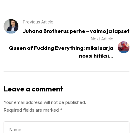
Previous Article
Juhana Brotherus perhe – vaimo ja lapset
Next Article
Queen of Fucking Everything: miksi sarja
nousi hitiksi...
Leave a comment
Your email address will not be published.
Required fields are marked
*