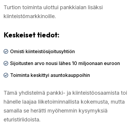
Turtion toiminta ulottui pankkialan lisäksi
kiinteistömarkkinoille.
Keskeiset tiedot:
Omisti kiinteistösijoitusyhtiön
Sijoitusten arvo nousi lähes 10 miljoonaan euroon
Toiminta keskittyi asuntokauppoihin
Tämä yhdistelmä pankki- ja kiinteistöosaamista toi
hänelle laajaa liiketoiminnallista kokemusta, mutta
samalla se herätti myöhemmin kysymyksiä
eturistiriidoista.