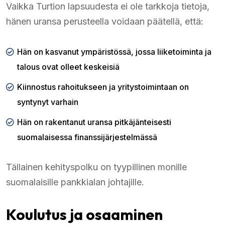
Vaikka Turtion lapsuudesta ei ole tarkkoja tietoja,
hänen uransa perusteella voidaan päätellä, että:
Hän on kasvanut ympäristössä, jossa liiketoiminta ja
talous ovat olleet keskeisiä
Kiinnostus rahoitukseen ja yritystoimintaan on
syntynyt varhain
Hän on rakentanut uransa pitkäjänteisesti
suomalaisessa finanssijärjestelmässä
Tällainen kehityspolku on tyypillinen monille
suomalaisille pankkialan johtajille.
Koulutus ja osaaminen