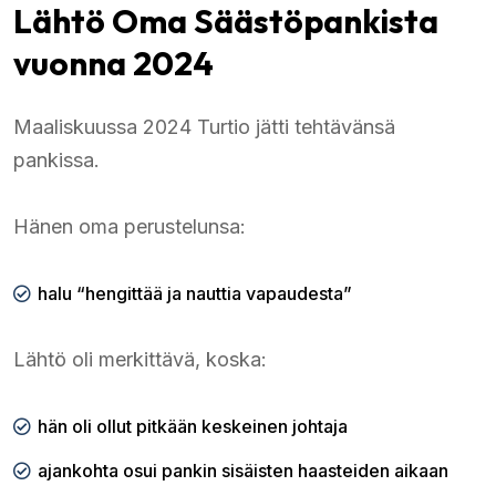
Lähtö Oma Säästöpankista
vuonna 2024
Maaliskuussa 2024 Turtio jätti tehtävänsä
pankissa.
Hänen oma perustelunsa:
halu “hengittää ja nauttia vapaudesta”
Lähtö oli merkittävä, koska:
hän oli ollut pitkään keskeinen johtaja
ajankohta osui pankin sisäisten haasteiden aikaan