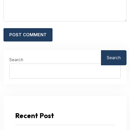
Search
Search
Recent Post