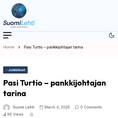
Home
Pasi Turtio – pankkijohtajan tarina
- Julkkikset
Pasi Turtio – pankkijohtajan
tarina
Suomi Lehti
March 4, 2026
0 Comments
96 Views