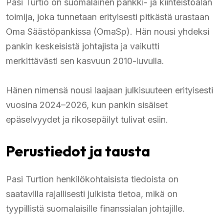
Pasi Turtio on suomalainen pankki- ja kiinteistöalan
toimija, joka tunnetaan erityisesti pitkästä urastaan
Oma Säästöpankissa (OmaSp). Hän nousi yhdeksi
pankin keskeisistä johtajista ja vaikutti
merkittävästi sen kasvuun 2010-luvulla.
Hänen nimensä nousi laajaan julkisuuteen erityisesti
vuosina 2024–2026, kun pankin sisäiset
epäselvyydet ja rikosepäilyt tulivat esiin.
Perustiedot ja tausta
Pasi Turtion henkilökohtaisista tiedoista on
saatavilla rajallisesti julkista tietoa, mikä on
tyypillistä suomalaisille finanssialan johtajille.