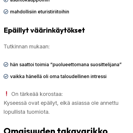
mahdollisiin eturistiriitoihin
Epäillyt väärinkäytökset
Tutkinnan mukaan:
hän saattoi toimia “puolueettomana suosittelijana”
vaikka hänellä oli oma taloudellinen intressi
On tärkeää korostaa:
Kyseessä ovat epäilyt, eikä asiassa ole annettu
lopullista tuomiota.
Omaisuuden takavarikko