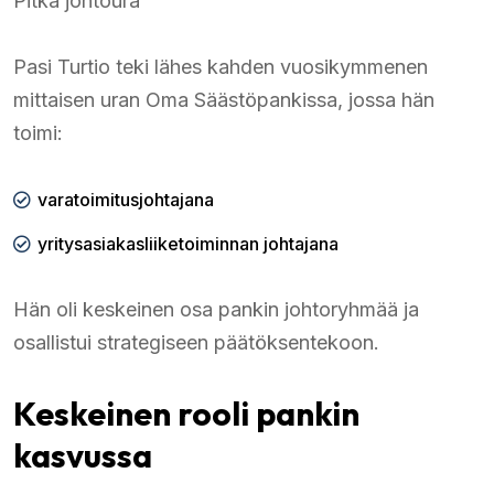
Pitkä johtoura
Pasi Turtio teki lähes kahden vuosikymmenen
mittaisen uran Oma Säästöpankissa, jossa hän
toimi:
varatoimitusjohtajana
yritysasiakasliiketoiminnan johtajana
Hän oli keskeinen osa pankin johtoryhmää ja
osallistui strategiseen päätöksentekoon.
Keskeinen rooli pankin
kasvussa