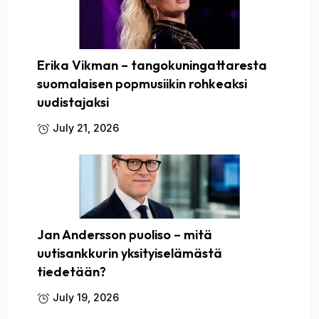
Erika Vikman – tangokuningattaresta
suomalaisen popmusiikin rohkeaksi
uudistajaksi
July 21, 2026
Jan Andersson puoliso – mitä
uutisankkurin yksityiselämästä
tiedetään?
July 19, 2026