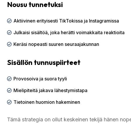
Nousu tunnetuksi
Aktiivinen erityisesti TikTokissa ja Instagramissa
Julkaisi sisältöä, joka herätti voimakkaita reaktioita
Keräsi nopeasti suuren seuraajakunnan
Sisällön tunnuspiirteet
Provosoiva ja suora tyyli
Mielipiteitä jakava lähestymistapa
Tietoinen huomion hakeminen
Tämä strategia on ollut keskeinen tekijä hänen no