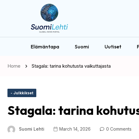
Elämäntapa
Suomi
Uutiset
P
Home
Stagala: tarina kohutusta vaikuttajasta
- Julkkikset
Stagala: tarina kohutu
Suomi Lehti
March 14, 2026
0 Comments