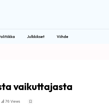
olitiikka
Julkkikset
Viihde
sta vaikuttajasta
76 Views