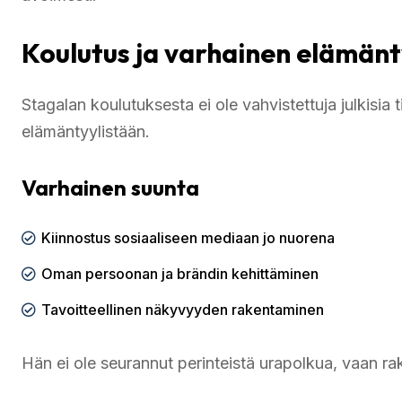
Koulutus ja varhainen elämänt
Stagalan koulutuksesta ei ole vahvistettuja julkisia
elämäntyylistään.
Varhainen suunta
Kiinnostus sosiaaliseen mediaan jo nuorena
Oman persoonan ja brändin kehittäminen
Tavoitteellinen näkyvyyden rakentaminen
Hän ei ole seurannut perinteistä urapolkua, vaan r