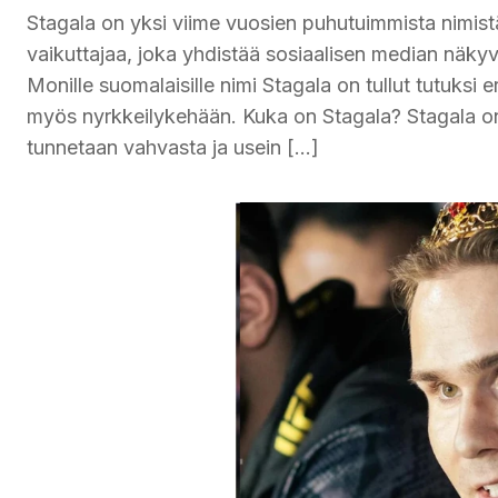
Stagala on yksi viime vuosien puhutuimmista nimis
vaikuttajaa, joka yhdistää sosiaalisen median näkyv
Monille suomalaisille nimi Stagala on tullut tutuksi 
myös nyrkkeilykehään. Kuka on Stagala? Stagala on s
tunnetaan vahvasta ja usein […]