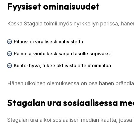
Fyysiset ominaisuudet
Koska Stagala toimii myös nyrkkeilyn parissa, hänen
Pituus: ei virallisesti vahvistettu
Paino: arvioitu keskisarjan tasolle sopivaksi
Kunto: hyvä, tukee aktiivista ottelutoimintaa
Hänen ulkoinen olemuksensa on osa hänen brändiä
Stagalan ura sosiaalisessa me
Stagalan ura alkoi sosiaalisen median kautta, jossa