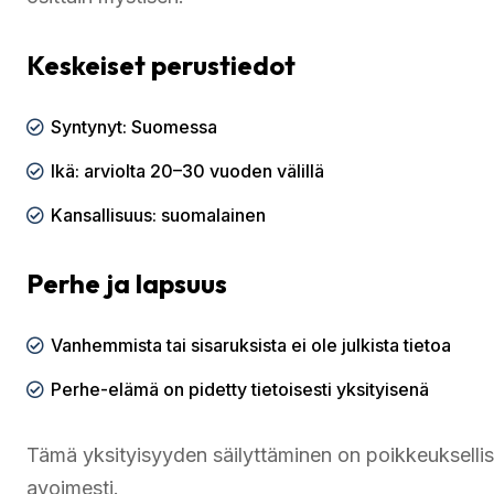
Keskeiset perustiedot
Syntynyt: Suomessa
Ikä: arviolta 20–30 vuoden välillä
Kansallisuus: suomalainen
Perhe ja lapsuus
Vanhemmista tai sisaruksista ei ole julkista tietoa
Perhe-elämä on pidetty tietoisesti yksityisenä
Tämä yksityisyyden säilyttäminen on poikkeuksellist
avoimesti.