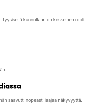
 fyysisellä kunnollaan on keskeinen rooli.
än.
diassa
 hän saavutti nopeasti laajaa näkyvyyttä.