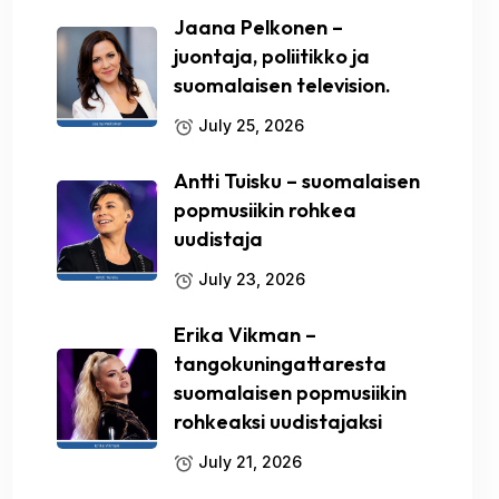
Jaana Pelkonen –
juontaja, poliitikko ja
suomalaisen television.
July 25, 2026
Antti Tuisku – suomalaisen
popmusiikin rohkea
uudistaja
July 23, 2026
Erika Vikman –
tangokuningattaresta
suomalaisen popmusiikin
rohkeaksi uudistajaksi
July 21, 2026