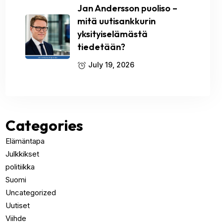
Jan Andersson puoliso –
mitä uutisankkurin
yksityiselämästä
tiedetään?
July 19, 2026
Categories
Elämäntapa
Julkkikset
politiikka
Suomi
Uncategorized
Uutiset
Viihde