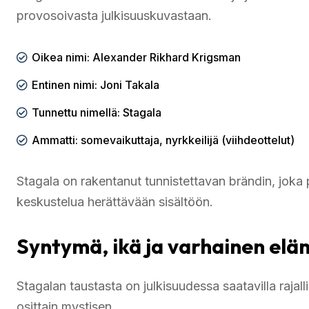
provosoivasta julkisuuskuvastaan.
Oikea nimi: Alexander Rikhard Krigsman
Entinen nimi: Joni Takala
Tunnettu nimellä: Stagala
Ammatti: somevaikuttaja, nyrkkeilijä (viihdeottelut)
Stagala on rakentanut tunnistettavan brändin, joka
keskustelua herättävään sisältöön.
Syntymä, ikä ja varhainen elä
Stagalan taustasta on julkisuudessa saatavilla rajall
osittain mystisen.