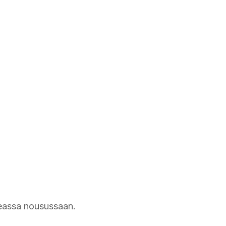
peassa nousussaan.