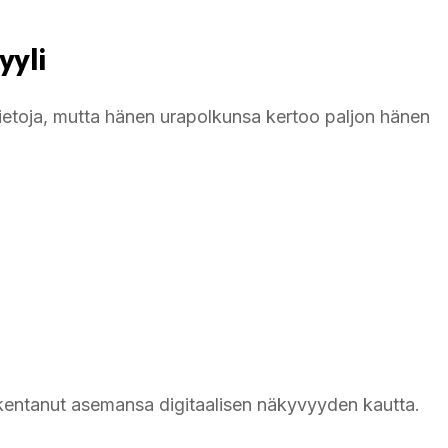
yyli
 tietoja, mutta hänen urapolkunsa kertoo paljon hänen
akentanut asemansa digitaalisen näkyvyyden kautta.